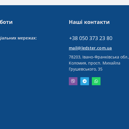
оботи
Наші контакти
+38 050 373 23 80
ціальних мережах:
mail@ledster.com.ua
78203, Івано-Франківська обл.,
Коломия, просп. Михайла
Грушевського, 35