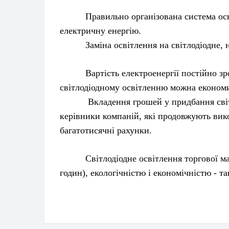
Правильно організована система освітле
електричну енергію.
Заміна освітлення на світлодіодне, нео
Вартість електроенергії постійно зрост
світлодіодному освітленню можна економ
Вкладення грошей у придбання світлодіо
керівники компаній, які продовжують вико
багатотисячні рахунки.
Світлодіодне освітлення торгової марк
годин), екологічністю і економічністю - т