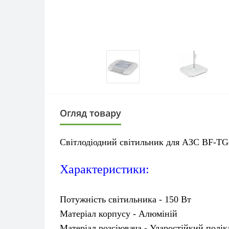
Огляд товару
Світлодіодний світильник для АЗС BF-
Характеристики:
Потужність світильника - 150 Вт
Матеріал корпусу - Алюміній
Матеріал розсіювача - Ударостійкий полі