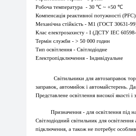
Робоча температура - 30 ℃ ~ +50 ℃
Компенсація реактивної потужності (PFC) 
Механічна стійкість - М1 (ГОСТ 30631-99
Клас електрозахисту - І (ДСТУ ІЕС 60598
Термін служби - > 50 000 годин
Тип освітлення - Світлодіодне
Електропідключення - Індивідуальне
Світильники для автозаправок торго
заправок, автомийок і автомайстерень. Д
Представлене освітлення високої якості і
Призначення - для освітлення під навіс
Світлодіодний світильник для освітлення 
підключення, а також не потребує особли