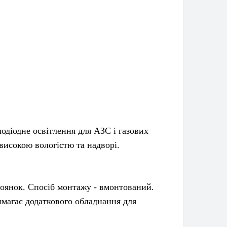
діодне освітлення для АЗС і газових
високою вологістю та надворі.
оянок. Спосіб монтажу - вмонтований.
имагає додаткового обладнання для